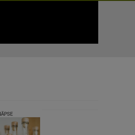
NÄPSE