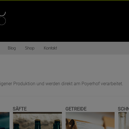
Blog
Shop
Kontakt
ener Produktion und werden direkt am Poyerhof verarbeitet.
SÄFTE
GETREIDE
SCH