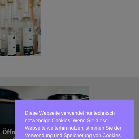
Diese Webseite verwendet nur technisch
notwendige Cookies. Wenn Sie diese
Webseite weiterhin nutzen, stimmen Sie der
Verwendung und Speicherung von Cookies