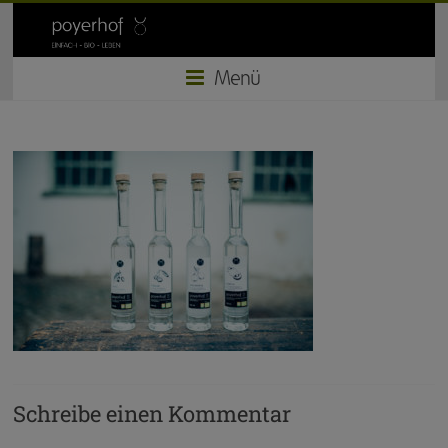
Zum
Inhalt
springen
Menü
Schreibe einen Kommentar